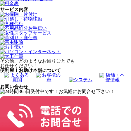
サービス内容
その他、どのようなお困りごとでも
お任せください！
便利屋！お助け本舗について
お問い合わせ